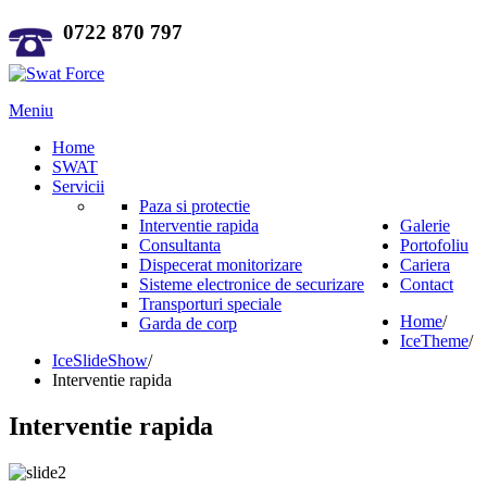
0722 870 797
Meniu
Home
SWAT
Servicii
Paza si protectie
Interventie rapida
Galerie
Consultanta
Portofoliu
Dispecerat monitorizare
Cariera
Sisteme electronice de securizare
Contact
Transporturi speciale
Home
/
Garda de corp
IceTheme
/
IceSlideShow
/
Interventie rapida
Interventie rapida