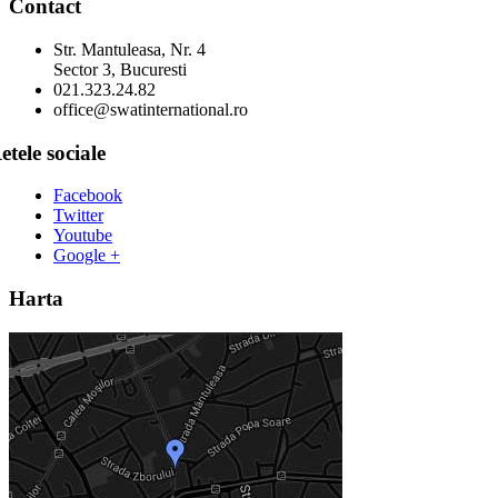
Contact
Str. Mantuleasa, Nr. 4
Sector 3, Bucuresti
021.323.24.82
office@swatinternational.ro
etele sociale
Facebook
Twitter
Youtube
Google +
Harta